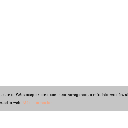
 usuario. Pulse aceptar para continuar navegando, o más información, s
 nuestra web.
Más información