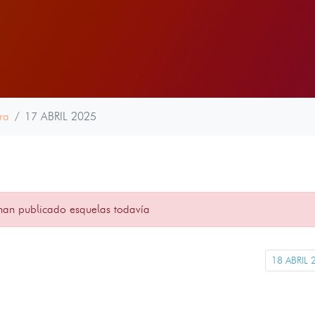
ra
17 ABRIL 2025
han publicado esquelas todavía
18 ABRIL