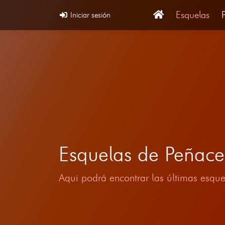
Esquelas
Iniciar sesión
Esquelas de Peñace
Aqui podrá encontrar las últimas esque