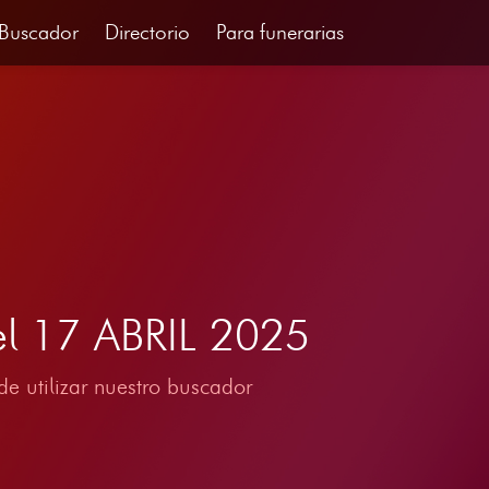
Buscador
Directorio
Para funerarias
el 17 ABRIL 2025
e utilizar nuestro buscador