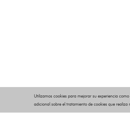
Utilizamos cookies para mejorar su experiencia como
adicional sobre el tratamiento de cookies que realiza