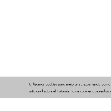
Utilizamos cookies para mejorar su experiencia como
adicional sobre el tratamiento de cookies que realiza