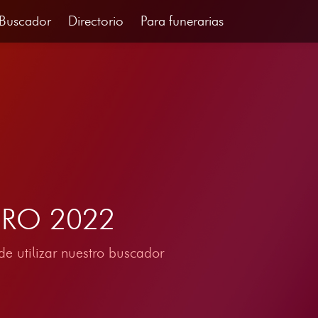
Buscador
Directorio
Para funerarias
NERO 2022
e utilizar nuestro buscador