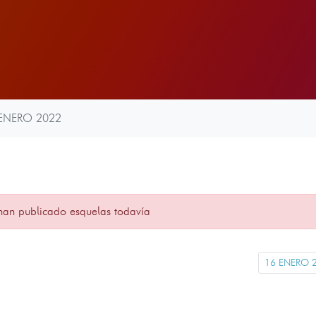
ENERO 2022
han publicado esquelas todavía
16 ENERO 