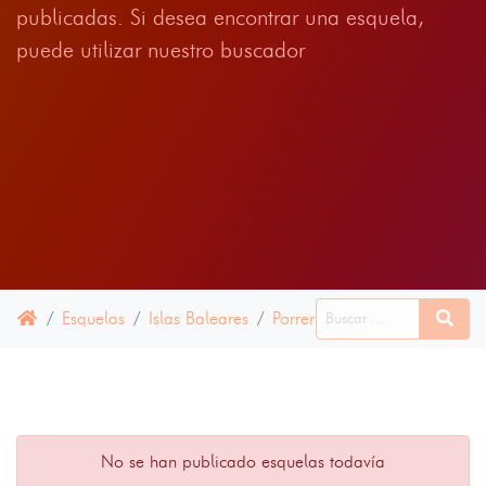
publicadas. Si desea encontrar una esquela,
puede utilizar nuestro buscador
Esquelas
Islas Baleares
Porreres
16 ABRIL 2025
No se han publicado esquelas todavía