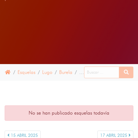
Esquelas
Lugo
Burela
16 ABRIL 2025
No se han publicado esquelas todavía
15 ABRIL 2025
17 ABRIL 2025