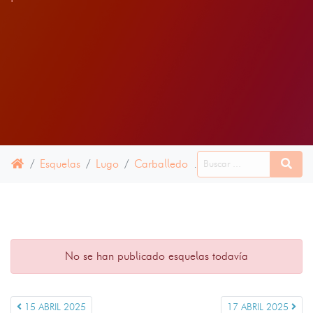
Esquelas
Lugo
Carballedo
16 ABRIL 2025
No se han publicado esquelas todavía
15 ABRIL 2025
17 ABRIL 2025