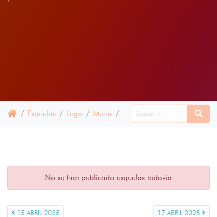
Esquelas
Lugo
Meira
16 ABRIL 2025
No se han publicado esquelas todavía
15 ABRIL 2025
17 ABRIL 2025