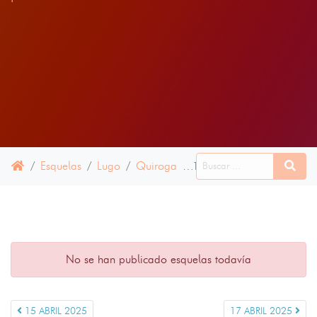
Esquelas
Lugo
Quiroga
16 ABRIL 2025
No se han publicado esquelas todavía
15 ABRIL 2025
17 ABRIL 2025