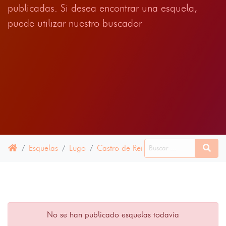
publicadas. Si desea encontrar una esquela,
puede utilizar nuestro buscador
Esquelas
Lugo
Castro de Rei
16 ABRIL 2025
No se han publicado esquelas todavía