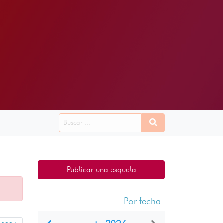
Publicar una esquela
Por fecha