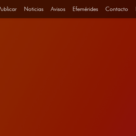
Publicar
Noticias
Avisos
Efemérides
Contacto