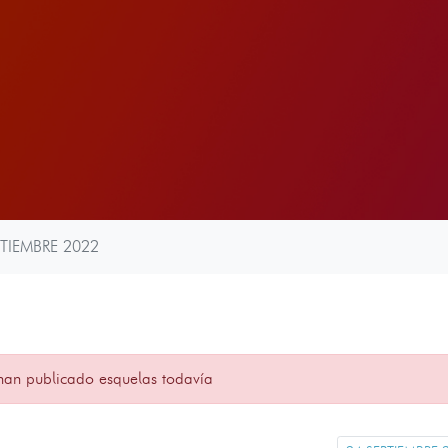
PTIEMBRE 2022
han publicado esquelas todavía