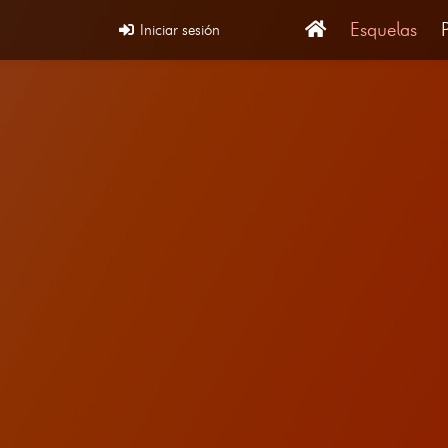
Esquelas
Iniciar sesión