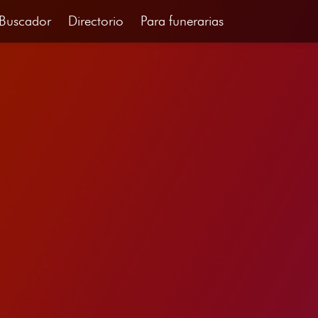
Buscador
Directorio
Para funerarias