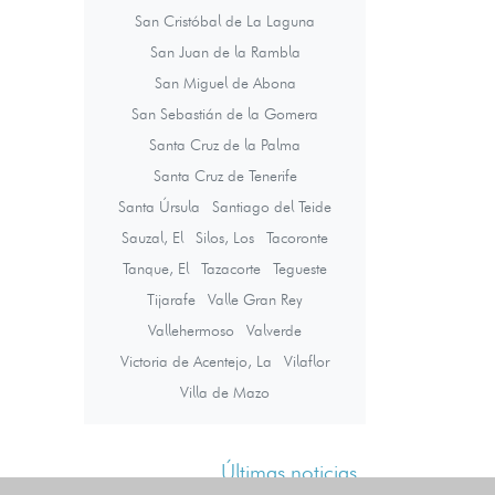
San Cristóbal de La Laguna
San Juan de la Rambla
San Miguel de Abona
San Sebastián de la Gomera
Santa Cruz de la Palma
Santa Cruz de Tenerife
Santa Úrsula
Santiago del Teide
Sauzal, El
Silos, Los
Tacoronte
Tanque, El
Tazacorte
Tegueste
Tijarafe
Valle Gran Rey
Vallehermoso
Valverde
Victoria de Acentejo, La
Vilaflor
Villa de Mazo
Últimas noticias