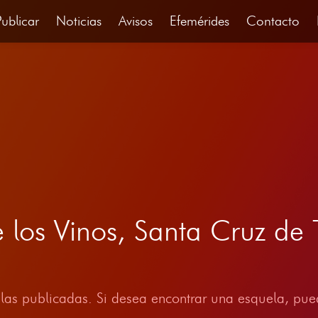
Publicar
Noticias
Avisos
Efemérides
Contacto
 los Vinos, Santa Cruz de 
las publicadas. Si desea encontrar una esquela, pued