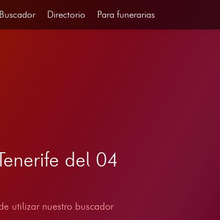
Buscador
Directorio
Para funerarias
Tenerife del 04
e utilizar nuestro buscador