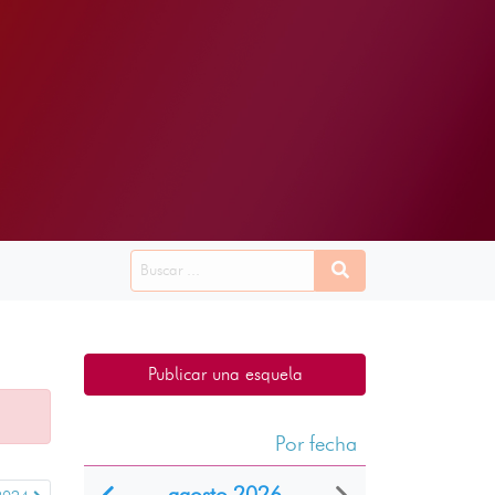
Publicar una esquela
Por fecha
agosto 2026