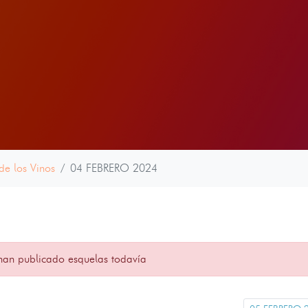
de los Vinos
04 FEBRERO 2024
han publicado esquelas todavía