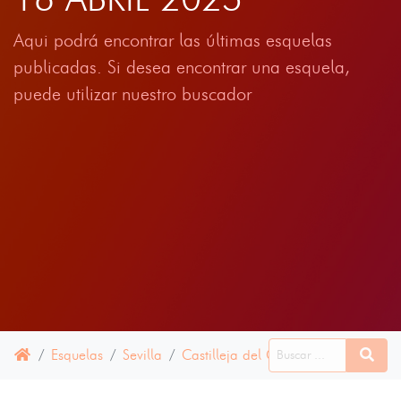
Aqui podrá encontrar las últimas esquelas
publicadas. Si desea encontrar una esquela,
puede utilizar nuestro buscador
Esquelas
Sevilla
Castilleja del Campo
16 ABRIL 