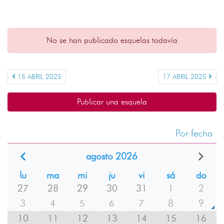
No se han publicado esquelas todavía
15 ABRIL 2025
17 ABRIL 2025
Publicar una esquela
Por fecha
agosto 2026
lu
ma
mi
ju
vi
sá
do
27
28
29
30
31
1
2
3
4
5
6
7
8
9
10
11
12
13
14
15
16