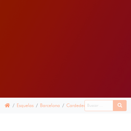
Esquelas
Barcelona
Cardedeu
06 JULIO 2019