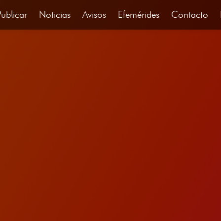
Publicar
Noticias
Avisos
Efemérides
Contacto