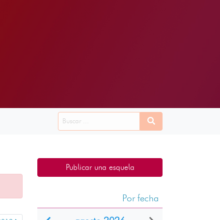
Publicar una esquela
Por fecha