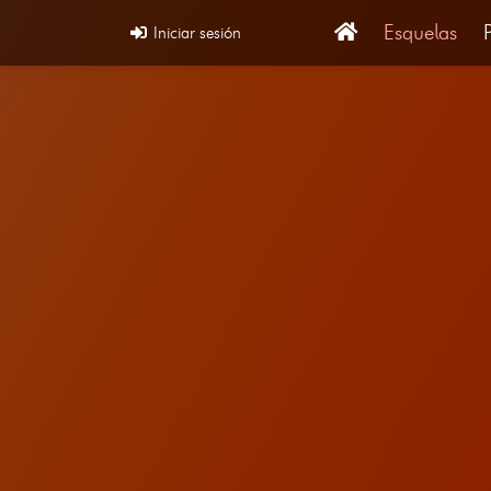
Esquelas
Iniciar sesión