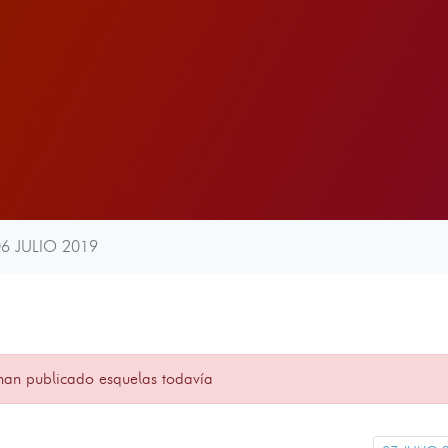
06 JULIO 2019
han publicado esquelas todavía