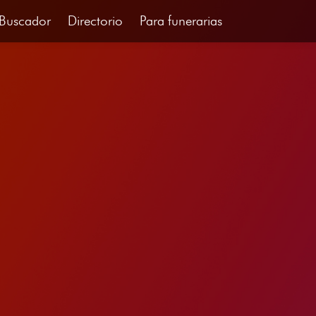
Buscador
Directorio
Para funerarias