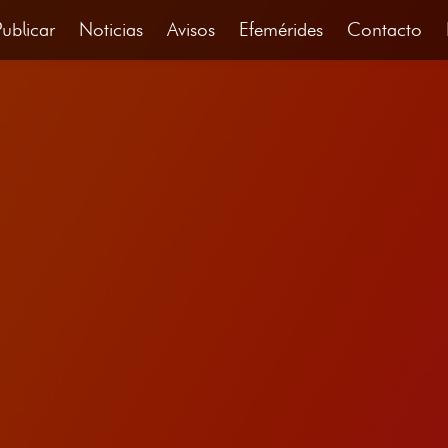
Publicar
Noticias
Avisos
Efemérides
Contacto