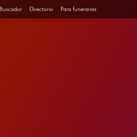
Buscador
Directorio
Para funerarias