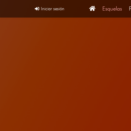
Esquelas
Iniciar sesión