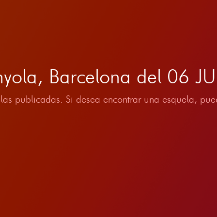
nyola, Barcelona del 06 J
las publicadas. Si desea encontrar una esquela, pued