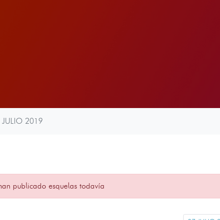
 JULIO 2019
han publicado esquelas todavía