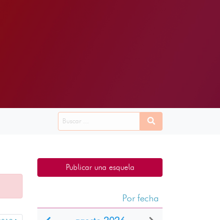
Publicar una esquela
Por fecha