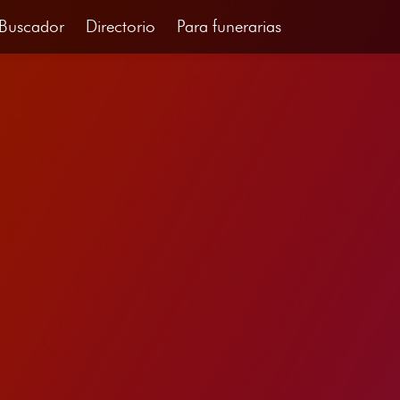
Buscador
Directorio
Para funerarias