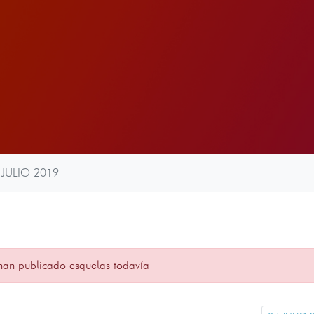
 JULIO 2019
han publicado esquelas todavía