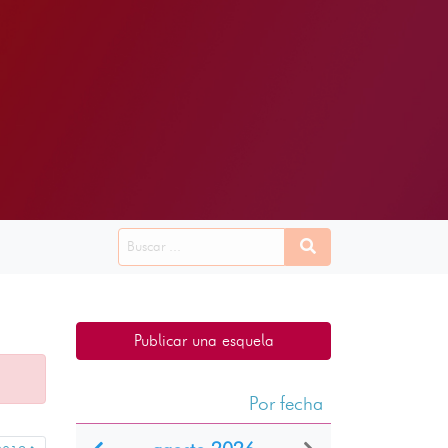
Publicar una esquela
Por fecha