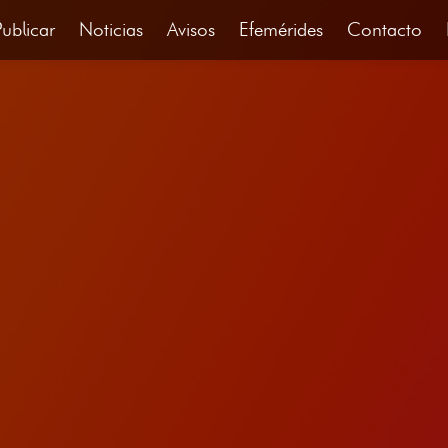
Publicar
Noticias
Avisos
Efemérides
Contacto