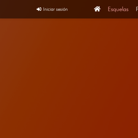
Esquelas
Iniciar sesión