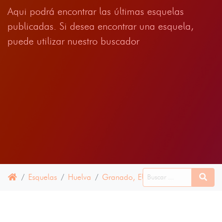
Aqui podrá encontrar las últimas esquelas
publicadas. Si desea encontrar una esquela,
puede utilizar nuestro buscador
Esquelas
Huelva
Granado, El
16 ABRIL 2025