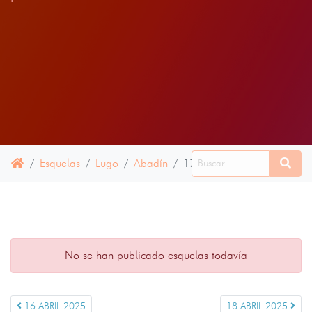
Esquelas
Lugo
Abadín
17 ABRIL 2025
No se han publicado esquelas todavía
16 ABRIL 2025
18 ABRIL 2025