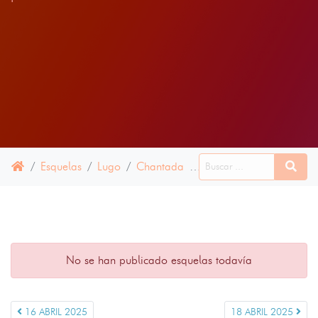
Esquelas
Lugo
Chantada
17 ABRIL 2025
No se han publicado esquelas todavía
16 ABRIL 2025
18 ABRIL 2025