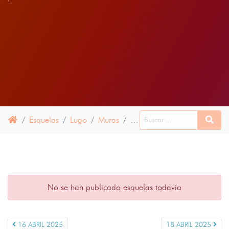
Esquelas
Lugo
Muras
17 ABRIL 2025
No se han publicado esquelas todavía
16 ABRIL 2025
18 ABRIL 2025