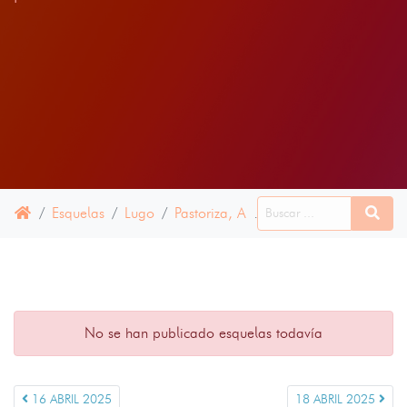
Esquelas
Lugo
Pastoriza, A
17 ABRIL 2025
No se han publicado esquelas todavía
16 ABRIL 2025
18 ABRIL 2025