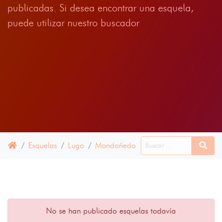
publicadas. Si desea encontrar una esquela,
puede utilizar nuestro buscador
Esquelas
Lugo
Mondoñedo
17 ABRIL 2025
No se han publicado esquelas todavía