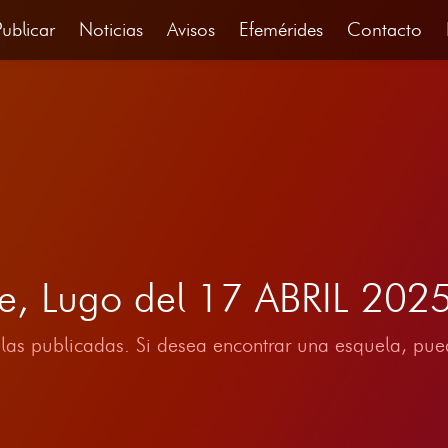
Publicar
Noticias
Avisos
Efemérides
Contacto
e, Lugo del 17 ABRIL 202
las publicadas. Si desea encontrar una esquela, pued