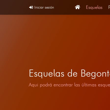
Esquelas
Iniciar sesión
Esquelas de Begont
Aqui podrá encontrar las últimas esque