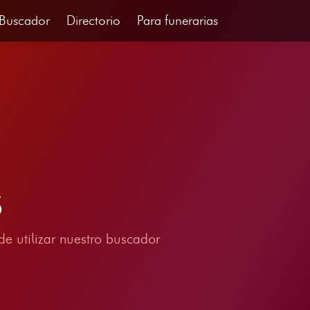
Buscador
Directorio
Para funerarias
5
e utilizar nuestro buscador