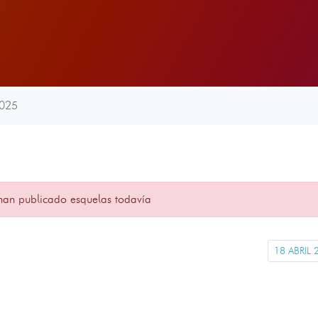
2025
han publicado esquelas todavía
18 ABRIL