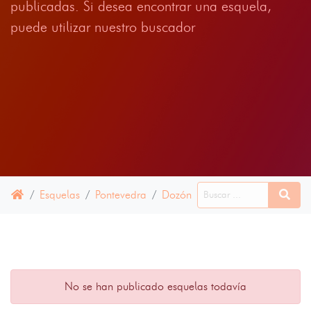
publicadas. Si desea encontrar una esquela,
puede utilizar nuestro buscador
Esquelas
Pontevedra
Dozón
16 ABRIL 2025
No se han publicado esquelas todavía