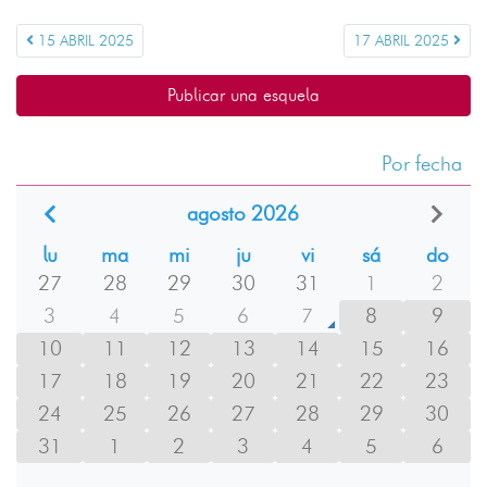
15 ABRIL 2025
17 ABRIL 2025
Publicar una esquela
Por fecha
agosto 2026
lu
ma
mi
ju
vi
sá
do
27
28
29
30
31
1
2
3
4
5
6
7
8
9
10
11
12
13
14
15
16
17
18
19
20
21
22
23
24
25
26
27
28
29
30
31
1
2
3
4
5
6