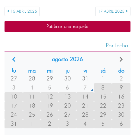
15 ABRIL 2025
17 ABRIL 2025
Publicar una esquela
Por fecha
agosto 2026
lu
ma
mi
ju
vi
sá
do
27
28
29
30
31
1
2
3
4
5
6
7
8
9
10
11
12
13
14
15
16
17
18
19
20
21
22
23
24
25
26
27
28
29
30
31
1
2
3
4
5
6