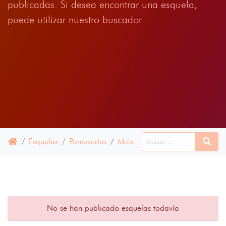
publicadas. Si desea encontrar una esquela,
puede utilizar nuestro buscador
Esquelas
Pontevedra
Meis
16 ABRIL 2025
No se han publicado esquelas todavía