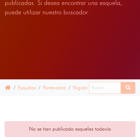
publicadas. Si desea encontrar una esquela,
puede utilizar nuestro buscador
Esquelas
Pontevedra
Nigrán
16 ABRIL 2025
No se han publicado esquelas todavía