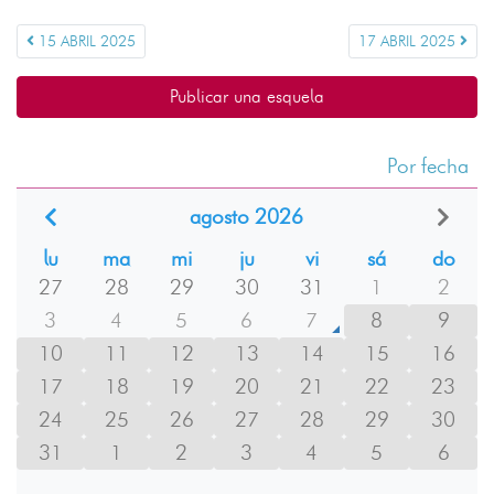
15 ABRIL 2025
17 ABRIL 2025
Publicar una esquela
Por fecha
agosto 2026
lu
ma
mi
ju
vi
sá
do
27
28
29
30
31
1
2
3
4
5
6
7
8
9
10
11
12
13
14
15
16
17
18
19
20
21
22
23
24
25
26
27
28
29
30
31
1
2
3
4
5
6