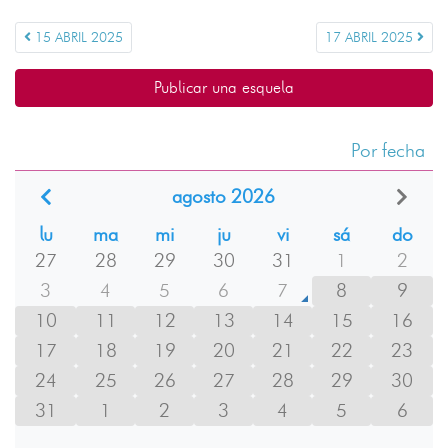
15 ABRIL 2025
17 ABRIL 2025
Publicar una esquela
Por fecha
agosto 2026
lu
ma
mi
ju
vi
sá
do
27
28
29
30
31
1
2
3
4
5
6
7
8
9
10
11
12
13
14
15
16
17
18
19
20
21
22
23
24
25
26
27
28
29
30
31
1
2
3
4
5
6