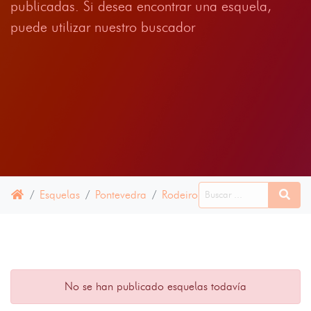
publicadas. Si desea encontrar una esquela,
puede utilizar nuestro buscador
Esquelas
Pontevedra
Rodeiro
16 ABRIL 2025
No se han publicado esquelas todavía