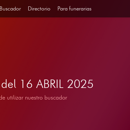
Buscador
Directorio
Para funerarias
a del 16 ABRIL 2025
e utilizar nuestro buscador