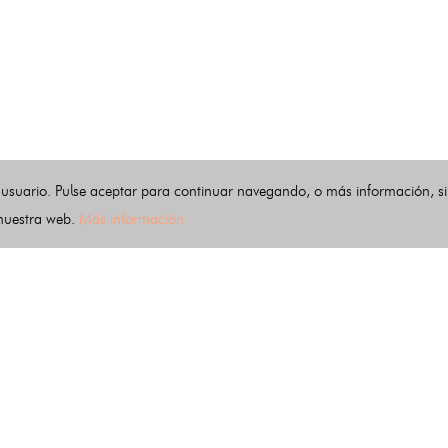
 usuario. Pulse aceptar para continuar navegando, o más información, s
 nuestra web.
Más información