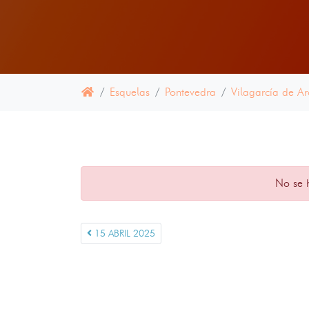
Esquelas
Pontevedra
Vilagarcía de A
No se 
15 ABRIL 2025