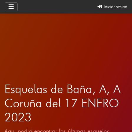
Iniciar sesión
Esquelas de Baña, A, A
Coruña del 17 ENERO
2023
Aqui podrá encontrar las últimas esquelas