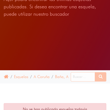
publicadas. Si desea encontrar una esquela,
puede utilizar nuestro buscador
Esquelas
A Coruña
Baña, A
17 ENERO 2023
No se han publicado esquelas todavía