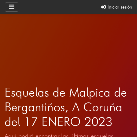
Iniciar sesión
Esquelas de Malpica de
Bergantiños, A Coruña
del 17 ENERO 2023
Aqui podrá encontrar las últimas esquelas