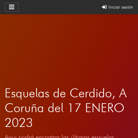
Iniciar sesión
Esquelas de Cerdido, A
Coruña del 17 ENERO
2023
Aqui podrá encontrar las últimas esquelas