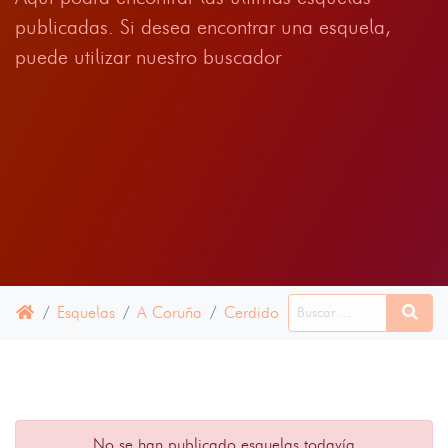
publicadas. Si desea encontrar una esquela,
puede utilizar nuestro buscador
Esquelas
A Coruña
Cerdido
17 ENERO 2023
No se han publicado esquelas todavía