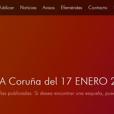
Publicar
Noticias
Avisos
Efemérides
Contacto
, A Coruña del 17 ENERO
las publicadas. Si desea encontrar una esquela, pued