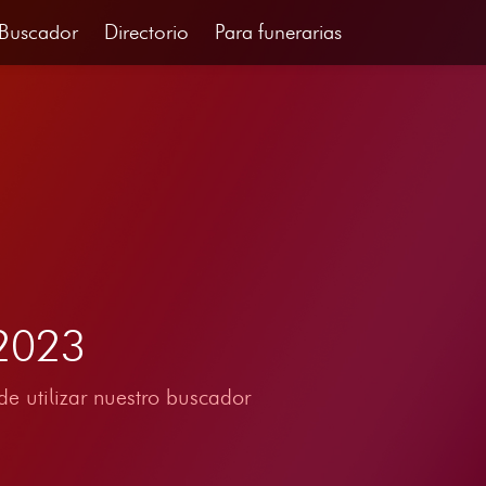
Buscador
Directorio
Para funerarias
 2023
e utilizar nuestro buscador