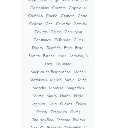
Camariñas
Cambre
Capela, A
Carballo
Cariño
Carnota
Carral
Cedeira
Cee
Cerceda
Cerdido
Cesuras
Coirós
Corcubión
Coristanco
Culleredo
Curtis
Dodro
Dumbría
Fene
Ferrol
Fisterra
Frades
Irixoa
Laracha, A
Laxe
Lousame
Malpica de Bergantiños
Mañón
Mazaricos
Melide
Mesía
Miño
Moeche
Monfero
Mugardos
Muros
Muxía
Narón
Neda
Negreira
Noia
Oleiros
Ordes
Oroso
Ortigueira
Outes
Oza dos Ríos
Paderne
Padrón
Pino, O
Pobra do Caramiñal, A