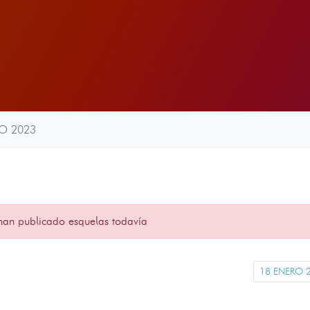
O 2023
han publicado esquelas todavía
18 ENERO 