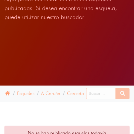
publicadas. Si desea encontrar una esquela,
puede utilizar nuestro buscador
Esquelas
A Coruña
Cerceda
17 ENERO 2023
No se han publicado esquelas todavía