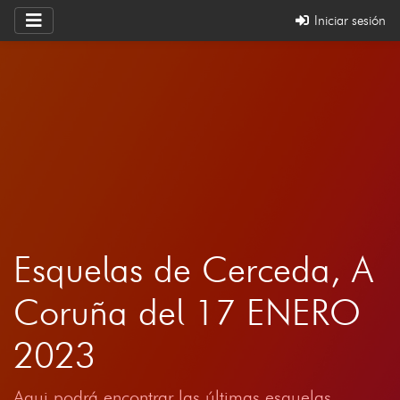
Iniciar sesión
Esquelas de Cerceda, A
Coruña del 17 ENERO
2023
Aqui podrá encontrar las últimas esquelas