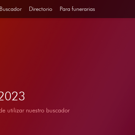
Buscador
Directorio
Para funerarias
 2023
e utilizar nuestro buscador