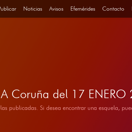
Publicar
Noticias
Avisos
Efemérides
Contacto
, A Coruña del 17 ENERO
las publicadas. Si desea encontrar una esquela, pued