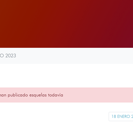
RO 2023
han publicado esquelas todavía
18 ENERO 