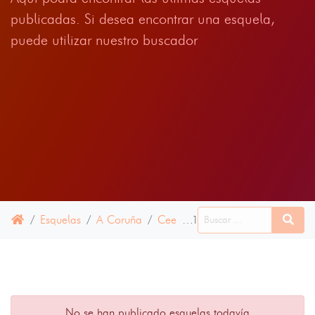
publicadas. Si desea encontrar una esquela,
puede utilizar nuestro buscador
Esquelas
A Coruña
Cee
17 ENERO 2023
No se han publicado esquelas todavía