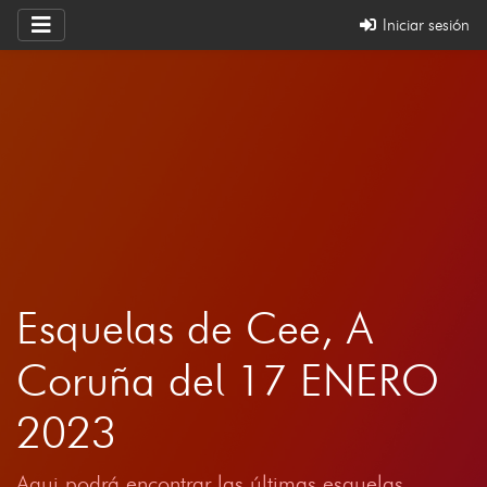
Iniciar sesión
Esquelas de Cee, A
Coruña del 17 ENERO
2023
Aqui podrá encontrar las últimas esquelas