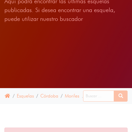
Aqui podrá encontrar las últimas esquelas
publicadas. Si desea encontrar una esquela,
puede utilizar nuestro buscador
Esquelas
Córdoba
Moriles
16 ABRIL 2025