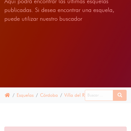
Aqui podrá encontrar las últimas esquelas
publicadas. Si desea encontrar una esquela,
puede utilizar nuestro buscador
Esquelas
Córdoba
Villa del Río
16 ABRIL 2025