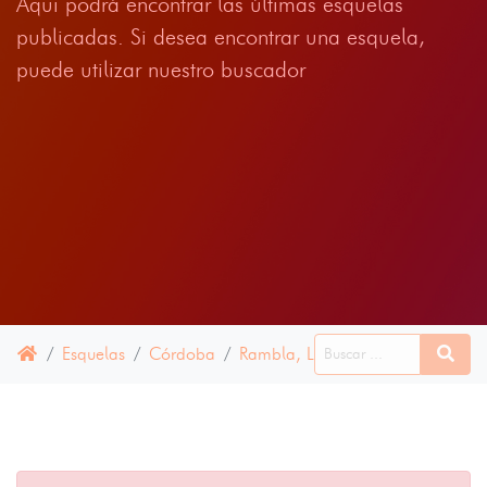
Aqui podrá encontrar las últimas esquelas
publicadas. Si desea encontrar una esquela,
puede utilizar nuestro buscador
Esquelas
Córdoba
Rambla, La
16 ABRIL 2025