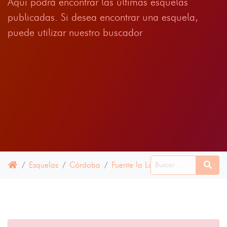
Aqui podrá encontrar las últimas esquelas
publicadas. Si desea encontrar una esquela,
puede utilizar nuestro buscador
Esquelas
Córdoba
Fuente la Lancha
16 ABRIL 20