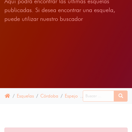
Aqui podrá encontrar las últimas esquelas
publicadas. Si desea encontrar una esquela,
puede utilizar nuestro buscador
Esquelas
Córdoba
Espejo
16 ABRIL 2025