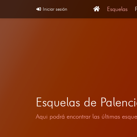
Esquelas
Iniciar sesión
Esquelas de Palenc
Aqui podrá encontrar las últimas esque