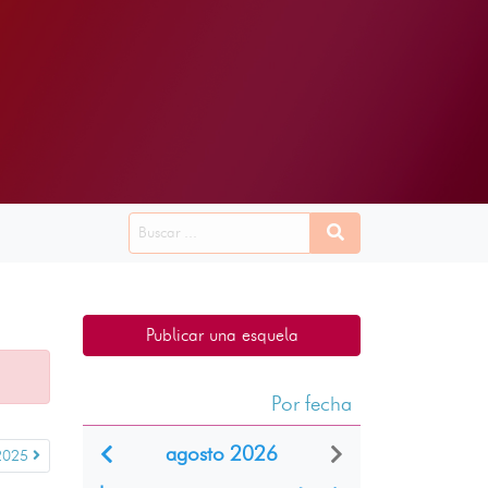
Publicar una esquela
Por fecha
agosto 2026
 2025