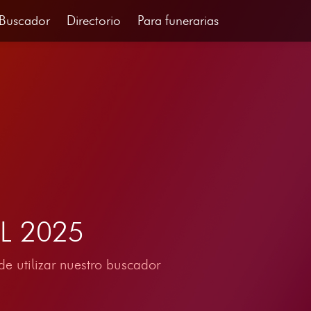
Buscador
Directorio
Para funerarias
IL 2025
e utilizar nuestro buscador