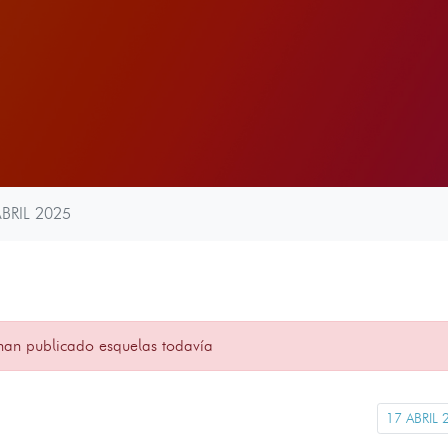
ABRIL 2025
han publicado esquelas todavía
17 ABRIL