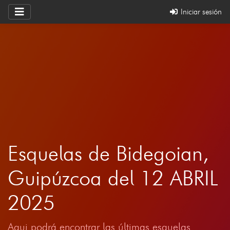
Iniciar sesión
Esquelas de Bidegoian,
Guipúzcoa del 12 ABRIL
2025
Aqui podrá encontrar las últimas esquelas