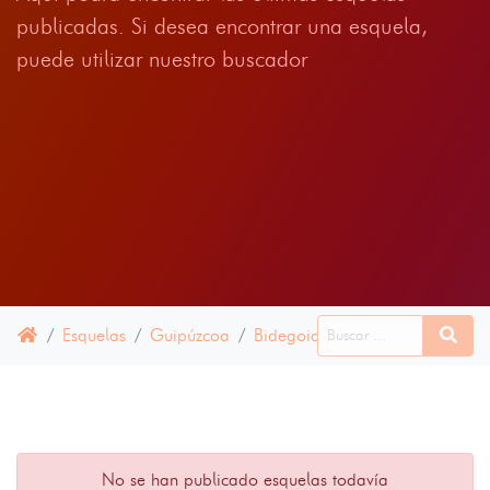
publicadas. Si desea encontrar una esquela,
puede utilizar nuestro buscador
Esquelas
Guipúzcoa
Bidegoian
12 ABRIL 2025
No se han publicado esquelas todavía