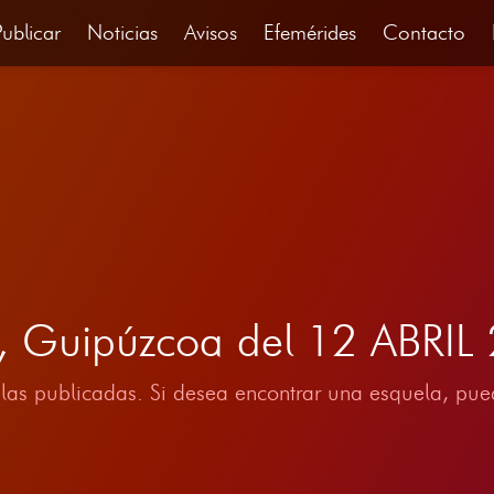
Publicar
Noticias
Avisos
Efemérides
Contacto
l, Guipúzcoa del 12 ABRIL
las publicadas. Si desea encontrar una esquela, pued