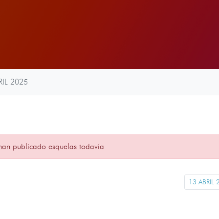
RIL 2025
han publicado esquelas todavía
13 ABRIL