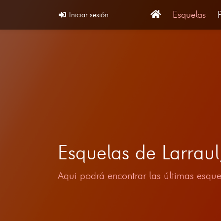
Esquelas
Iniciar sesión
Esquelas de Larrau
Aqui podrá encontrar las últimas esque