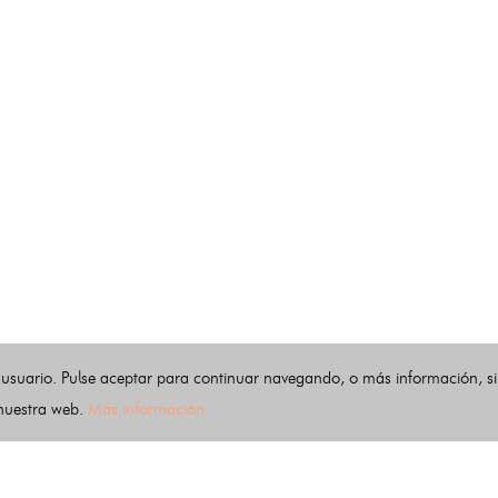
 usuario. Pulse aceptar para continuar navegando, o más información, s
 nuestra web.
Más información