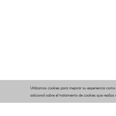
Utilizamos cookies para mejorar su experiencia como
adicional sobre el tratamiento de cookies que realiza