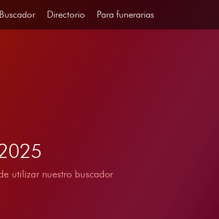
Buscador
Directorio
Para funerarias
 2025
e utilizar nuestro buscador