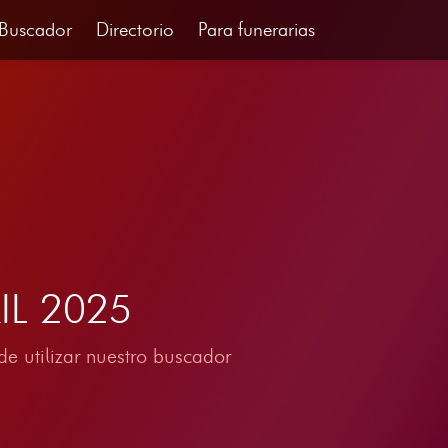
Buscador
Directorio
Para funerarias
RIL 2025
e utilizar nuestro buscador