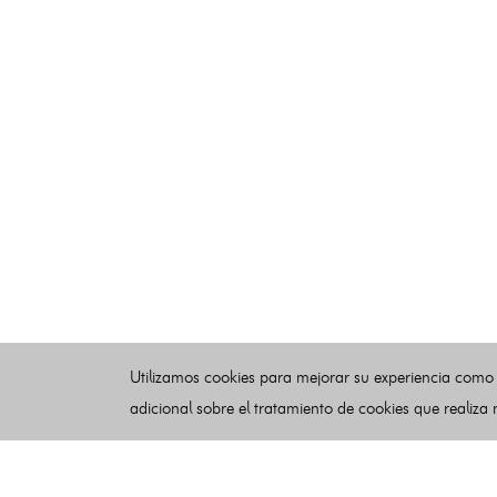
Utilizamos cookies para mejorar su experiencia como
adicional sobre el tratamiento de cookies que realiza