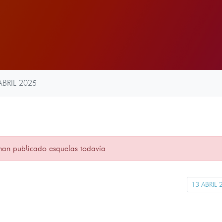
ABRIL 2025
han publicado esquelas todavía
13 ABRIL