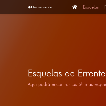
Esquelas
Iniciar sesión
Esquelas de Errent
Aqui podrá encontrar las últimas esque