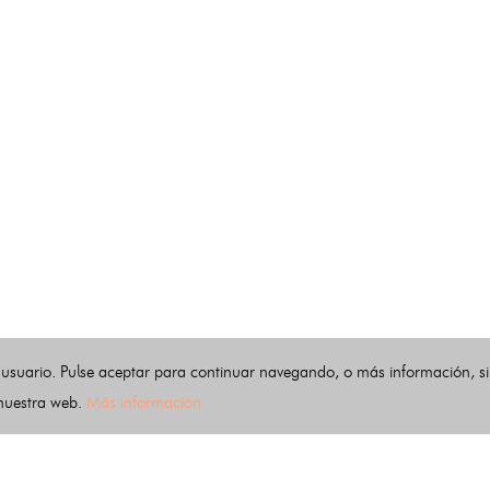
 usuario. Pulse aceptar para continuar navegando, o más información, s
 nuestra web.
Más información