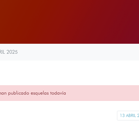
RIL 2025
han publicado esquelas todavía
13 ABRIL