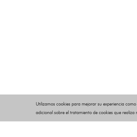
Utilizamos cookies para mejorar su experiencia como
adicional sobre el tratamiento de cookies que realiza