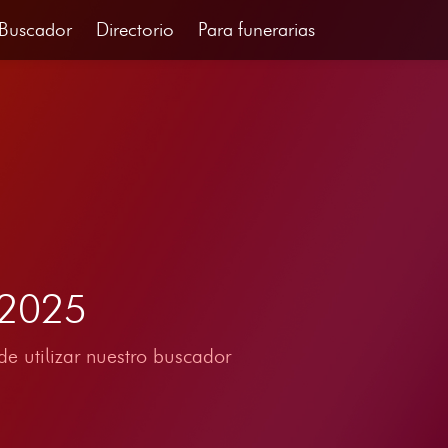
Buscador
Directorio
Para funerarias
 2025
e utilizar nuestro buscador