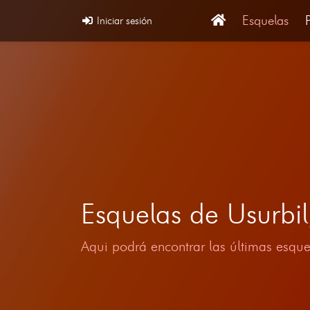
Esquelas
Iniciar sesión
Esquelas de Usurbi
Aqui podrá encontrar las últimas esque