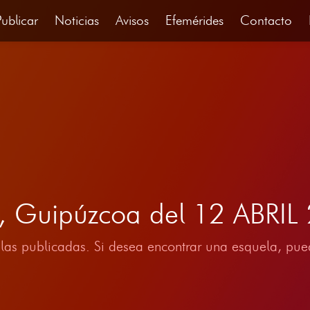
Publicar
Noticias
Avisos
Efemérides
Contacto
l, Guipúzcoa del 12 ABRIL
las publicadas. Si desea encontrar una esquela, pued