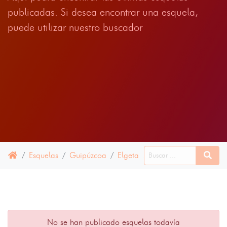
publicadas. Si desea encontrar una esquela,
puede utilizar nuestro buscador
Esquelas
Guipúzcoa
Elgeta
12 ABRIL 2025
No se han publicado esquelas todavía