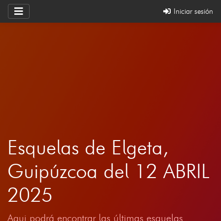
Iniciar sesión
Esquelas de Elgeta,
Guipúzcoa del 12 ABRIL
2025
Aqui podrá encontrar las últimas esquelas