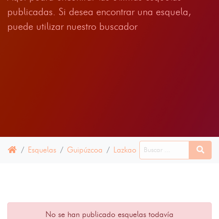
publicadas. Si desea encontrar una esquela,
puede utilizar nuestro buscador
Esquelas
Guipúzcoa
Lazkao
12 ABRIL 2025
No se han publicado esquelas todavía