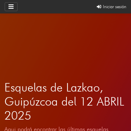
Iniciar sesión
Esquelas de Lazkao,
Guipúzcoa del 12 ABRIL
2025
Aqui podrá encontrar las últimas esquelas