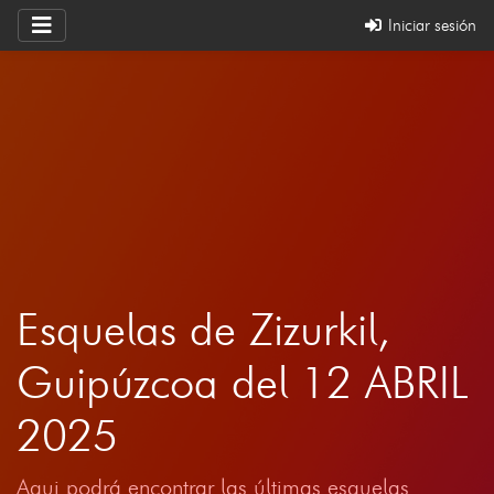
Iniciar sesión
Esquelas de Zizurkil,
Guipúzcoa del 12 ABRIL
2025
Aqui podrá encontrar las últimas esquelas