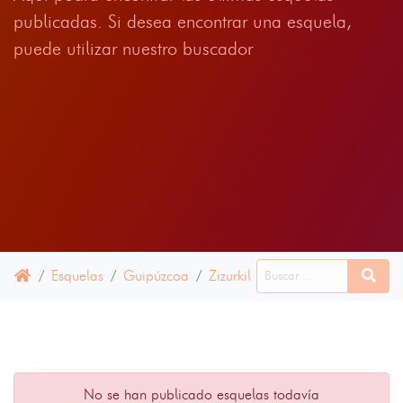
publicadas. Si desea encontrar una esquela,
puede utilizar nuestro buscador
Esquelas
Guipúzcoa
Zizurkil
12 ABRIL 2025
No se han publicado esquelas todavía