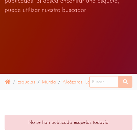
publicadas. Si desea encontrar una esquela,
puede utilizar nuestro buscador
Esquelas
Murcia
Alcázares, Los
15 JUNIO 2024
No se han publicado esquelas todavía