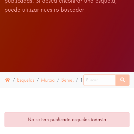
publicadas. Si desea encontrar una esquela,
puede utilizar nuestro buscador
Esquelas
Murcia
Beniel
15 JUNIO 2024
No se han publicado esquelas todavía