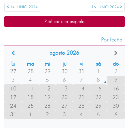
14 JUNIO 2024
16 JUNIO 2024
Publicar una esquela
Por fecha
agosto 2026
lu
ma
mi
ju
vi
sá
do
27
28
29
30
31
1
2
3
4
5
6
7
8
9
10
11
12
13
14
15
16
17
18
19
20
21
22
23
24
25
26
27
28
29
30
31
1
2
3
4
5
6