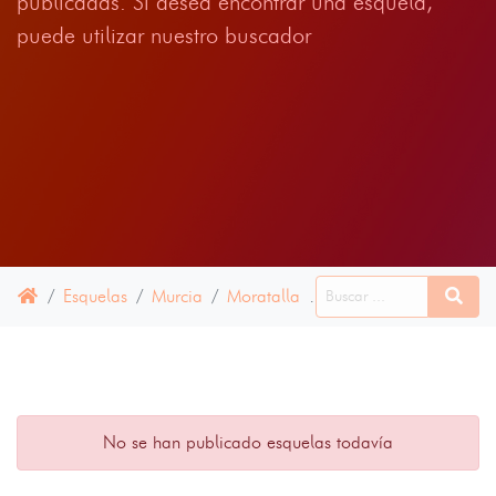
publicadas. Si desea encontrar una esquela,
puede utilizar nuestro buscador
Esquelas
Murcia
Moratalla
15 JUNIO 2024
No se han publicado esquelas todavía