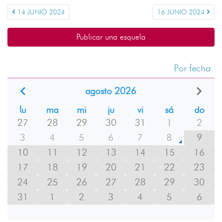
14 JUNIO 2024
16 JUNIO 2024
Publicar una esquela
Por fecha
agosto 2026
lu
ma
mi
ju
vi
sá
do
27
28
29
30
31
1
2
3
4
5
6
7
8
9
10
11
12
13
14
15
16
17
18
19
20
21
22
23
24
25
26
27
28
29
30
31
1
2
3
4
5
6